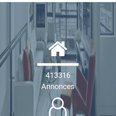
413316
Annonces