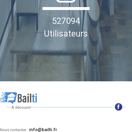
527094
Utilisateurs
À découvrir
info@bailti.fr
Nous contacter :