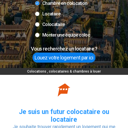
Chambre en colocation
Locataire
Colocataire
Monter une équipe coloc
Vous recherchez un locataire ?
Louez votre logement par ici
Colocations , colocataires & chambres à louer
Je suis un futur colocataire ou
locataire
Je souhaite trouver rapidement un logement qui me